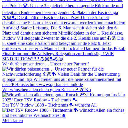
Wir dürfen präsentieren… Unser neuer Partner f
Wir wünschen allen einen guten Rutsch 🎆🎊 Ko
Der TSV Rudow 1888 - Tischtennis 🏓 wünscht All
Mehr laden