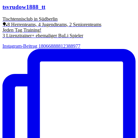
tsvrudow1888_tt
Tischtennisclub in Südberlin
🏓8 Herrenteams, 4 Jugendteams, 2 Seniorenteams
Jeden Tag Training!
3 Lizenztrainer+ ehemaliger BuLi Spieler
Instagram-Beitrag 18066888812388977