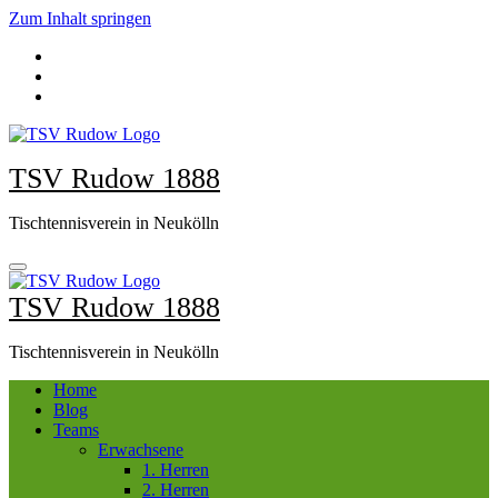
Zum Inhalt springen
TSV Rudow 1888
Tischtennisverein in Neukölln
TSV Rudow 1888
Tischtennisverein in Neukölln
Home
Blog
Teams
Erwachsene
1. Herren
2. Herren