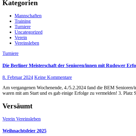
Kategorien
Mannschaften
Training
Turniere
Uncategorized
Verein
Vereinsleben
Turniere
Die Berliner Meisterschaft der Senioren/innen mit Rudower Erfo
8. Februar 2024
Keine Kommentare
Am vergangenen Wochenende, 4./5.2.2024 fand die BEM Senioren/innen in verschiedenen Altersklassen statt. Einiger unserer Vereinskollegen
waren mit am Start und es gab einige Erfolge zu vermelden! 3. Platz
Versäumt
Verein
Vereinsleben
Weihnachtsfeier 2025