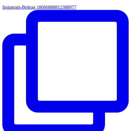
Instagram-Beitrag 18066888812388977