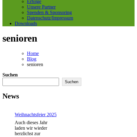
Erfolge
Unsere Partner
Spenden & Sponsoring
Datenschutz/Impressum
Downloads
senioren
Home
Blog
senioren
Suchen
Suchen
News
Weihnachtsfeier 2025
Auch dieses Jahr
laden wir wieder
herzlichst zur