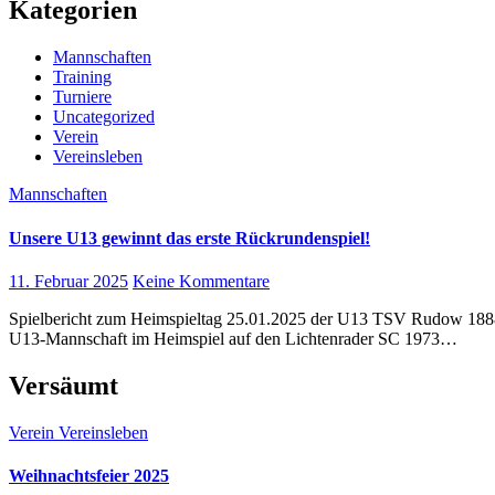
Kategorien
Mannschaften
Training
Turniere
Uncategorized
Verein
Vereinsleben
Mannschaften
Unsere U13 gewinnt das erste Rückrundenspiel!
11. Februar 2025
Keine Kommentare
Spielbericht zum Heimspieltag 25.01.2025 der U13 TSV Rudow 1888 Berlin e.V. vs. Lichtenrader SC 1973 e.V. Am 25. Januar 2025 traf unsere
U13-Mannschaft im Heimspiel auf den Lichtenrader SC 1973…
Versäumt
Verein
Vereinsleben
Weihnachtsfeier 2025