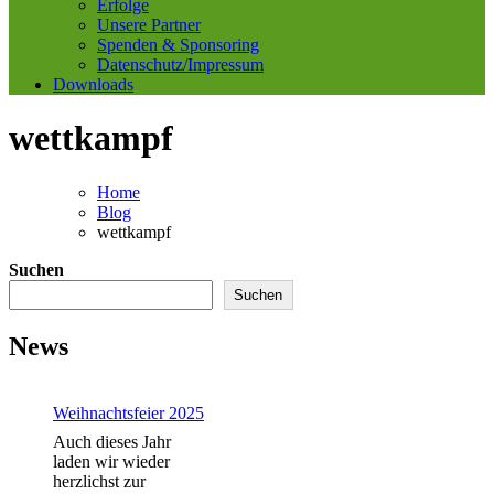
Erfolge
Unsere Partner
Spenden & Sponsoring
Datenschutz/Impressum
Downloads
wettkampf
Home
Blog
wettkampf
Suchen
Suchen
News
Weihnachtsfeier 2025
Auch dieses Jahr
laden wir wieder
herzlichst zur