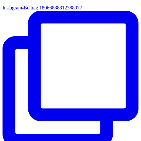
Instagram-Beitrag 18066888812388977