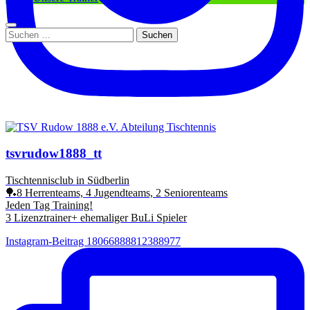
Suchen
nach:
tsvrudow1888_tt
Tischtennisclub in Südberlin
🏓8 Herrenteams, 4 Jugendteams, 2 Seniorenteams
Jeden Tag Training!
3 Lizenztrainer+ ehemaliger BuLi Spieler
Instagram-Beitrag 18066888812388977