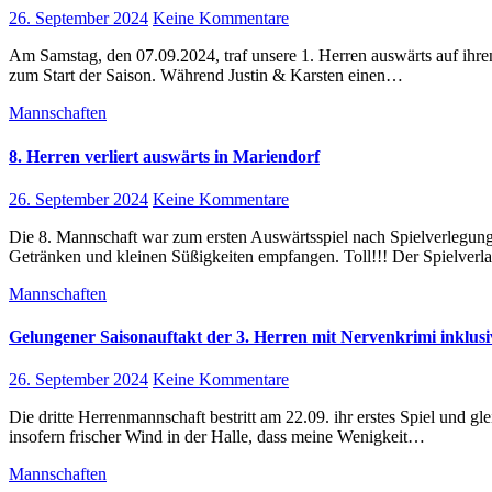
26. September 2024
Keine Kommentare
Am Samstag, den 07.09.2024, traf unsere 1. Herren auswärts auf ihren ersten Gegner der Saison – Charlottenburger TSV. Keine einfache Aufgabe
zum Start der Saison. Während Justin & Karsten einen…
Mannschaften
8. Herren verliert auswärts in Mariendorf
26. September 2024
Keine Kommentare
Die 8. Mannschaft war zum ersten Auswärtsspiel nach Spielverlegung beim TTC Mariendorf 3 eingeladen. Wir wurden erfreulicherweise mit
Getränken und kleinen Süßigkeiten empfangen. Toll!!! Der Spielverl
Mannschaften
Gelungener Saisonauftakt der 3. Herren mit Nervenkrimi inklusi
26. September 2024
Keine Kommentare
Die dritte Herrenmannschaft bestritt am 22.09. ihr erstes Spiel und gleichzeitig erstes Heimspiel der Saison gegen den SV Friedrichstadt. Es wehte
insofern frischer Wind in der Halle, dass meine Wenigkeit…
Mannschaften