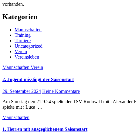
vorhanden.
Kategorien
Mannschaften
Training
Turniere
Uncategorized
Verein
Vereinsleben
Mannschaften
Verein
2. Jugend misslingt der Saisonstart
29. September 2024
Keine Kommentare
Am Samstag den 21.9.24 spielte der TSV Rudow II mit : Alexander Ekert , Matti Kaping , Marc Bendig und Louis Rafea. Der TuS Lichterfelde
spielte mit : Luca ,…
Mannschaften
1. Herren mit ausgeglichenem Saisonstart