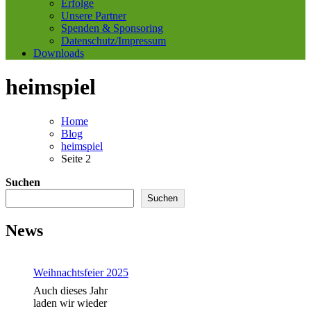
Erfolge
Unsere Partner
Spenden & Sponsoring
Datenschutz/Impressum
Downloads
heimspiel
Home
Blog
heimspiel
Seite 2
Suchen
Suchen
News
Weihnachtsfeier 2025
Auch dieses Jahr
laden wir wieder