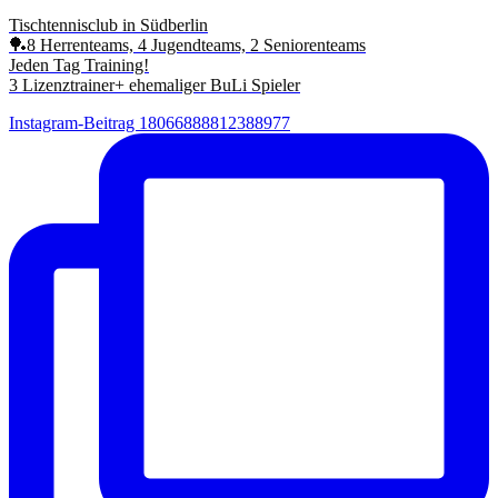
Tischtennisclub in Südberlin
🏓8 Herrenteams, 4 Jugendteams, 2 Seniorenteams
Jeden Tag Training!
3 Lizenztrainer+ ehemaliger BuLi Spieler
Instagram-Beitrag 18066888812388977