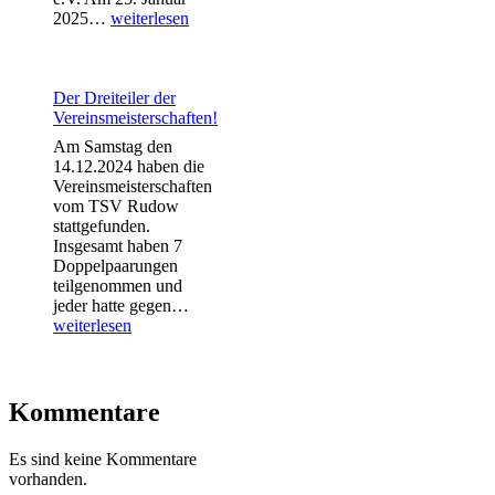
Unsere
2025…
weiterlesen
U13
gewinnt
das
erste
Der Dreiteiler der
Rückrundenspiel!
Vereinsmeisterschaften!
Am Samstag den
14.12.2024 haben die
Vereinsmeisterschaften
vom TSV Rudow
stattgefunden.
Insgesamt haben 7
Doppelpaarungen
teilgenommen und
Der
jeder hatte gegen…
Dreiteiler
weiterlesen
der
Vereinsmeisterschaften!
Kommentare
Es sind keine Kommentare
vorhanden.