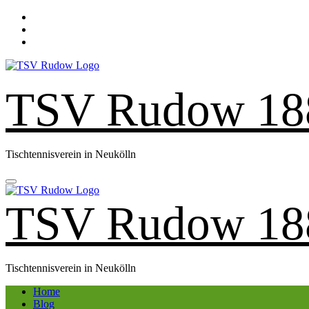
Zum
Inhalt
springen
TSV Rudow 18
Tischtennisverein in Neukölln
TSV Rudow 18
Tischtennisverein in Neukölln
Home
Blog