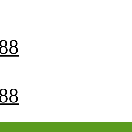
88
88