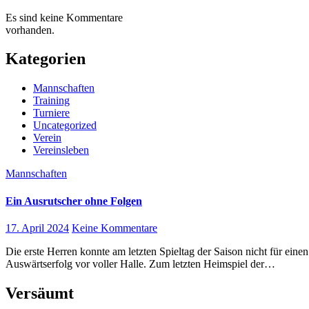
Es sind keine Kommentare
vorhanden.
Kategorien
Mannschaften
Training
Turniere
Uncategorized
Verein
Vereinsleben
Mannschaften
Ein Ausrutscher ohne Folgen
17. April 2024
Keine Kommentare
Die erste Herren konnte am letzten Spieltag der Saison nicht für einen Sieg sorgen, Hertha BSC IV überraschte wieder mit einem 6:4
Auswärtserfolg vor voller Halle. Zum letzten Heimspiel der…
Versäumt