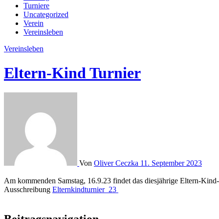
Turniere
Uncategorized
Verein
Vereinsleben
Vereinsleben
Eltern-Kind Turnier
Von
Oliver Ceczka
11. September 2023
Am kommenden Samstag, 16.9.23 findet das diesjährige Eltern-Kind-Tu
Ausschreibung
Elternkindturnier_23