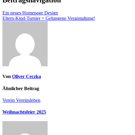
Beitragsnavigation
Ein neues Homepage Design
Eltern-Kind-Turnier = Gelungene Veranstaltung!
Von
Oliver Ceczka
Ähnlicher Beitrag
Verein
Vereinsleben
Weihnachtsfeier 2025